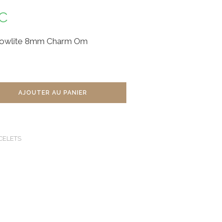
C
 Howlite 8mm Charm Om
AJOUTER AU PANIER
CELETS