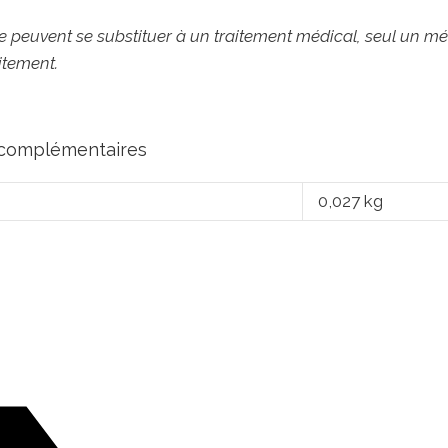
 peuvent se substituer à un traitement médical, seul un méde
itement.
 complémentaires
0,027 kg