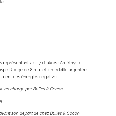
le
s représentants les 7 chakras : Améthyste,
, Jaspe Rouge de 8 mm et 1 médaille argentée
uement des énergies négatives.
rise en charge par Bulles & Cocon.
ou.
 avant son départ de chez Bulles & Cocon.