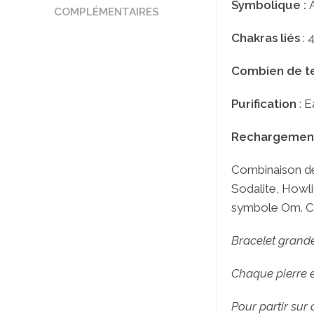
Symbolique :
COMPLÉMENTAIRES
Chakras liés
: 
Combien de 
Purification
: E
Rechargemen
Combinaison de 
Sodalite, Howli
symbole Om. Ce 
Bracelet grande 
Chaque pierre es
Pour partir sur