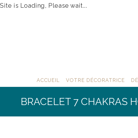
Site is Loading, Please wait...
Skip
to
content
ACCUEIL
VOTRE DÉCORATRICE
DÉ
BRACELET 7 CHAKRAS 