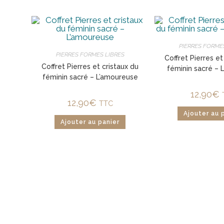
PIERRES FORME
PIERRES FORMES LIBRES
Coffret Pierres et
Coffret Pierres et cristaux du
féminin sacré – 
féminin sacré – L’amoureuse
12,90
€
12,90
€
TTC
Ajouter au 
Ajouter au panier