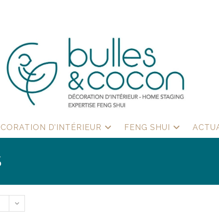
CORATION D’INTÉRIEUR
FENG SHUI
ACTU
S