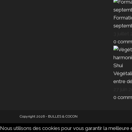
Formatio
septem
3 juillet
0 comme
Végétali
entre dé
27 juin 
0 comme
Copyright 2026 - BULLES & COCON
Nous utilisons des cookies pour vous garantir la meilleure e