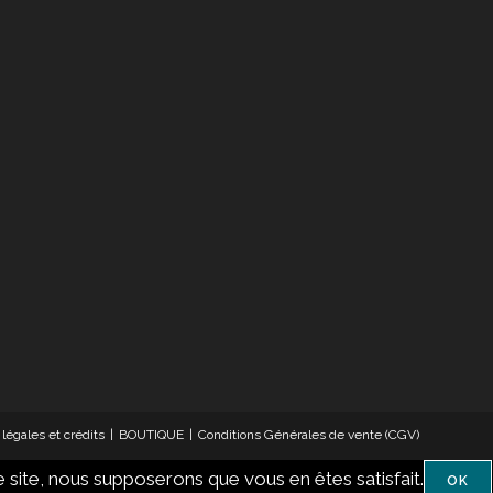
légales et crédits
BOUTIQUE
Conditions Générales de vente (CGV)
e site, nous supposerons que vous en êtes satisfait.
OK