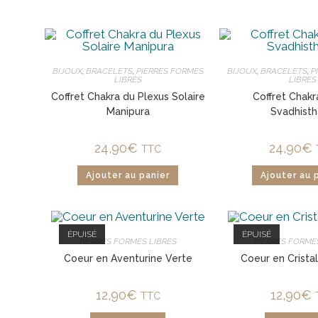
BIJOUX
,
BRACELETS
,
PIERRES FORMES
BIJOUX
,
BRACELETS
,
P
LIBRES
LIBRES
Coffret Chakra du Plexus Solaire
Coffret Chakr
Manipura
Svadhist
24,90
€
24,90
€
TTC
Ajouter au panier
Ajouter au 
ÉPUISÉ
ÉPUISÉ
PIERRES FORMES LIBRES
PIERRES FORME
Coeur en Aventurine Verte
Coeur en Crista
12,90
€
12,90
€
TTC