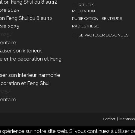
RITUELS
MÉDITATION
n Feng Shui du 8 au 12
PURIFICATION - SENTEURS
bre 2025
RADIESTHÉSIE
 2025
/
SE PROTÉGER DES ONDES
ntaire
ser son intérieur, harmonie
coration et Feng Shui
2025
/
ntaire
Contact
Mentions 
xpérience sur notre site web. Si vous continuez à utiliser c