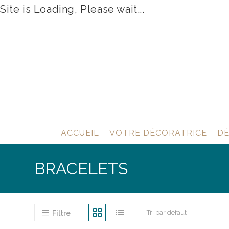
Site is Loading, Please wait...
Skip
to
content
ACCUEIL
VOTRE DÉCORATRICE
DÉ
BRACELETS
Tri par défaut
Filtre