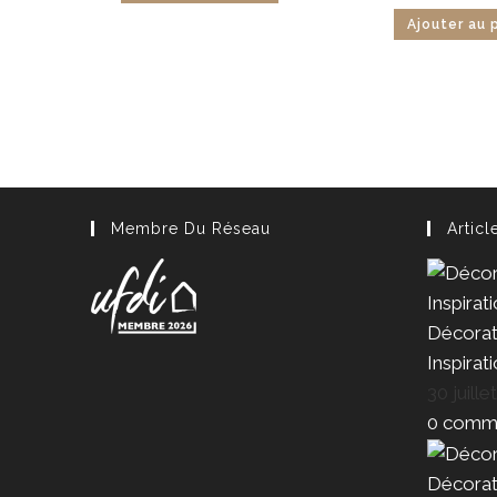
Ajouter au 
Membre Du Réseau
Articl
Décorat
Inspirat
30 juille
0 comme
Décorat