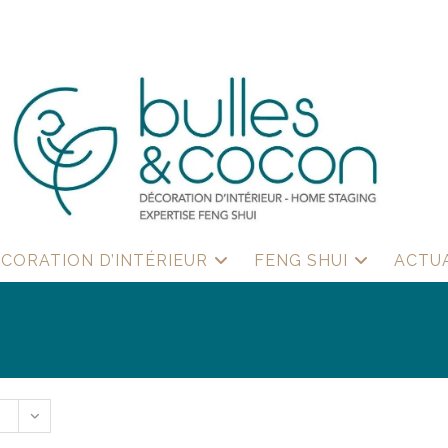
CORATION D’INTÉRIEUR
FENG SHUI
ACTU