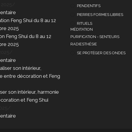
t 2025
/
PENDENTIFS
ntaire
PIERRES FORMES LIBRES
RITUELS
MÉDITATION
n Feng Shui du 8 au 12
PURIFICATION - SENTEURS
bre 2025
RADIESTHÉSIE
 2025
/
SE PROTÉGER DES ONDES
ntaire
ser son intérieur, harmonie
coration et Feng Shui
2025
/
ntaire