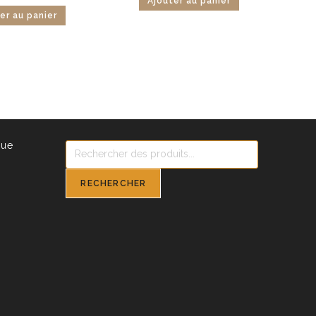
Ajouter au panier
er au panier
que
Recherche
de
produits
RECHERCHER