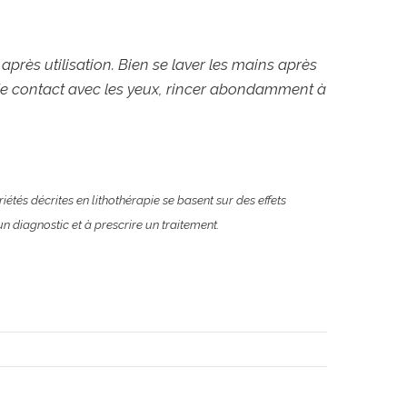
après utilisation. Bien se laver les mains après
s de contact avec les yeux, rincer abondamment à
iétés décrites en lithothérapie se basent sur des effets
n diagnostic et à prescrire un traitement.