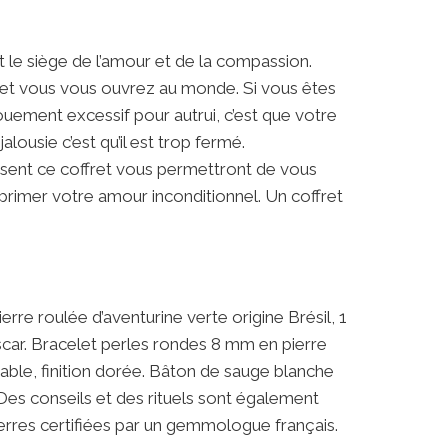
st le siège de l’amour et de la compassion.
e et vous vous ouvrez au monde. Si vous êtes
uement excessif pour autrui, c’est que votre
alousie c’est qu’il est trop fermé.
sent ce coffret vous permettront de vous
primer votre amour inconditionnel. Un coffret
erre roulée d’aventurine verte origine Brésil, 1
scar. Bracelet perles rondes 8 mm en pierre
able, finition dorée. Bâton de sauge blanche
 Des conseils et des rituels sont également
 Pierres certifiées par un gemmologue français.