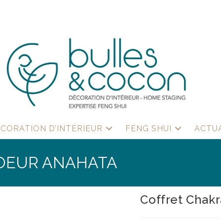
CORATION D’INTÉRIEUR
FENG SHUI
ACTU
OEUR ANAHATA
Coffret Chak