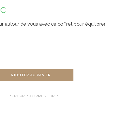
TC
ur autour de vous avec ce coffret pour équilibrer
AJOUTER AU PANIER
CELETS
,
PIERRES FORMES LIBRES