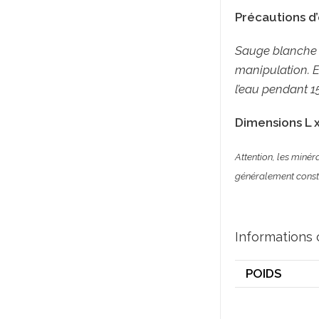
Précautions d’
Sauge blanche à 
manipulation. E
l’eau pendant 15
Dimensions L x
Attention, les minér
généralement constat
Informations
POIDS