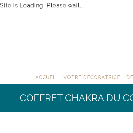
Site is Loading, Please wait...
Skip
to
content
ACCUEIL
VOTRE DÉCORATRICE
DÉ
COFFRET CHAKRA DU C