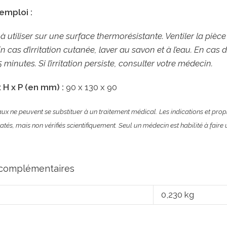
emploi :
utiliser sur une surface thermorésistante. Ventiler la pièce 
n cas d’irritation cutanée, laver au savon et à l’eau. En ca
 minutes. Si l’irritation persiste, consulter votre médecin.
 H x P (en mm) :
90 x 130 x 90
aux ne peuvent se substituer à un traitement médical. Les indications et propr
és, mais non vérifiés scientifiquement. Seul un médecin est habilité à faire u
 complémentaires
0,230 kg