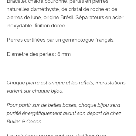
Bracelet chakra couronne, perles en pierres
naturelles d’améthyste, de cristal de roche et de
pierres de lune, origine Brésil. Séparateurs en acier
inoxydable, finition dorée.
Pierres certifiées par un gemmologue français.
Diamètre des perles : 6 mm.
Chaque pierre est unique et les reflets, incrustations
varient sur chaque bijou.
Pour partir sur de belles bases, chaque bijou sera
purifié énergétiquement avant son départ de chez
Bulles & Cocon.
Les minéraux ne peuvent se substituer à un