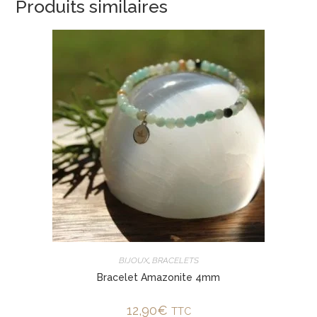
Produits similaires
BIJOUX
,
BRACELETS
Bracelet Amazonite 4mm
12,90
€
TTC