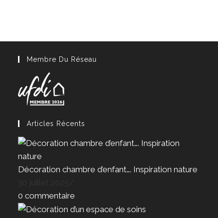
Membre Du Réseau
Articles Récents
Décoration chambre d’enfant…. Inspiration nature
30 juillet 2025
/
0 commentaire