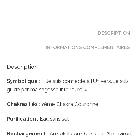
6mm
DESCRIPTION
INFORMATIONS COMPLÉMENTAIRES
Description
Symbolique :
« Je suis connecté à l’Univers. Je suis
guidé par ma sagesse intérieure. »
Chakras liés : 7
ème Chakra Couronne
Purification :
Eau sans sel
Rechargement :
Au soleil doux (pendant 2h environ)