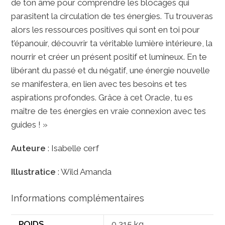
de ton âme pour comprendre les blocages qui
parasitent la circulation de tes énergies. Tu trouveras
alors les ressources positives qui sont en toi pour
t’épanouir, découvrir ta véritable lumière intérieure, la
nourrir et créer un présent positif et lumineux. En te
libérant du passé et du négatif, une énergie nouvelle
se manifestera, en lien avec tes besoins et tes
aspirations profondes. Grâce à cet Oracle, tu es
maître de tes énergies en vraie connexion avec tes
guides ! »
Auteure
: Isabelle cerf
Illustratice
: Wild Amanda
Informations complémentaires
POIDS
0,315 kg