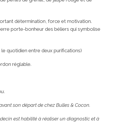
ortant détermination, force et motivation.
pierre porte-bonheur des béliers qui symbolise
.
 le quotidien entre deux purifications)
rdon réglable.
ou.
 avant son départ de chez Bulles & Cocon.
cin est habilité à réaliser un diagnostic et à