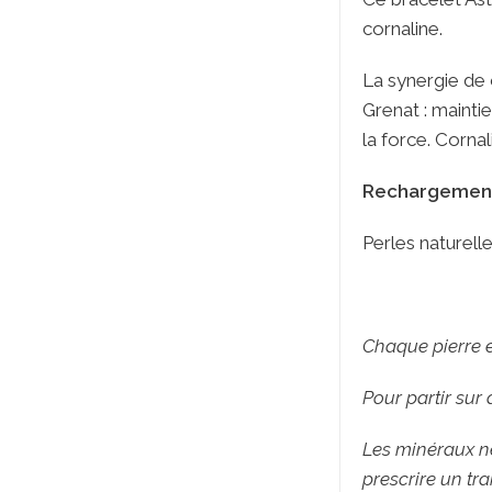
cornaline.
La synergie de 
Grenat : mainti
la force. Cornal
Rechargement
Perles naturell
Chaque pierre es
Pour partir sur
Les minéraux ne
prescrire un tra