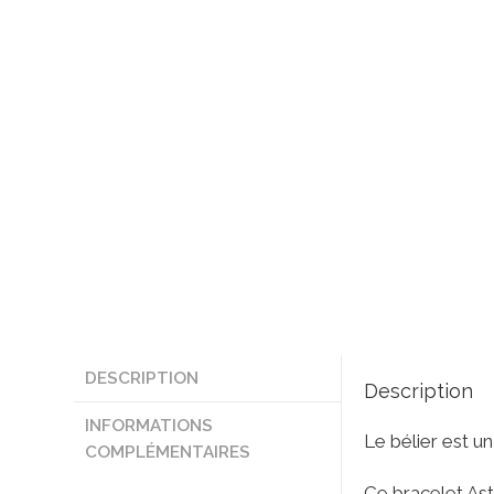
DESCRIPTION
Description
INFORMATIONS
Le bélier est u
COMPLÉMENTAIRES
Ce bracelet Ast