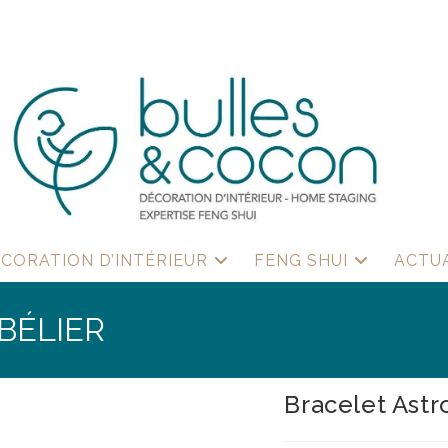
CORATION D’INTÉRIEUR
FENG SHUI
ACTU
BÉLIER
Bracelet Astr