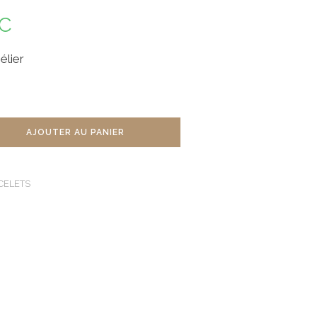
C
élier
AJOUTER AU PANIER
CELETS