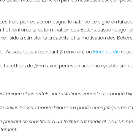
ces trois pierres accompagne le natif de ce signe en lui app
ent et renforce la détermination des Béliers. Jaspe rouge : 
ine : aide à stimuler la créativité et la motivation des Béliers
 :
Au soleil doux (pendant 2h environ) ou
Fleur de Vie
(pour
es facettées de 3mm avec perles en acier inoxydable sur co
t unique et les reflets, incrustations varient sur chaque bij
 de belles bases, chaque bijou sera purifié énergétiquement
 peuvent se substituer à un traitement médical, seul un méde
itement.