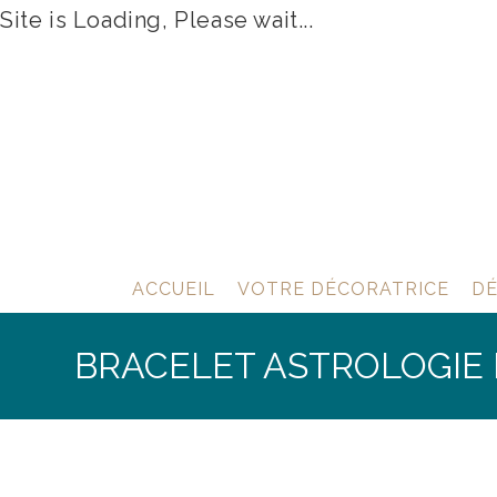
Site is Loading, Please wait...
Skip
to
content
ACCUEIL
VOTRE DÉCORATRICE
DÉ
BRACELET ASTROLOGIE 