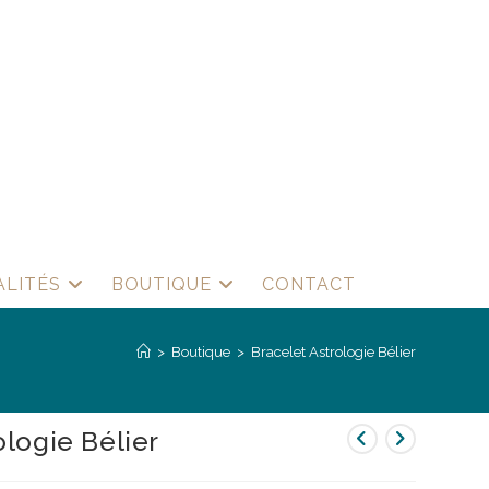
ALITÉS
BOUTIQUE
CONTACT
>
Boutique
>
Bracelet Astrologie Bélier
ologie Bélier