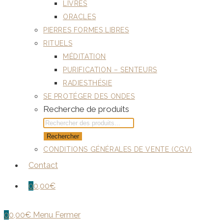
LIVRES
ORACLES
PIERRES FORMES LIBRES
RITUELS
MÉDITATION
PURIFICATION – SENTEURS
RADIESTHÉSIE
SE PROTÉGER DES ONDES
Recherche de produits
Rechercher
CONDITIONS GÉNÉRALES DE VENTE (CGV)
Contact
0
0,00
€
0
0,00
€
Menu
Fermer