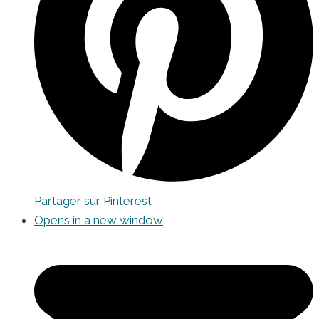
Partager sur Pinterest
Opens in a new window