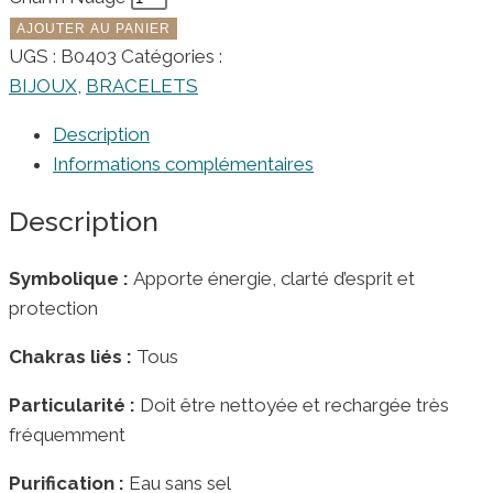
AJOUTER AU PANIER
UGS :
B0403
Catégories :
BIJOUX
,
BRACELETS
Description
Informations complémentaires
Description
Symbolique :
Apporte énergie, clarté d’esprit et
protection
Chakras liés :
Tous
Particularité :
Doit être nettoyée et rechargée très
fréquemment
Purification :
Eau sans sel