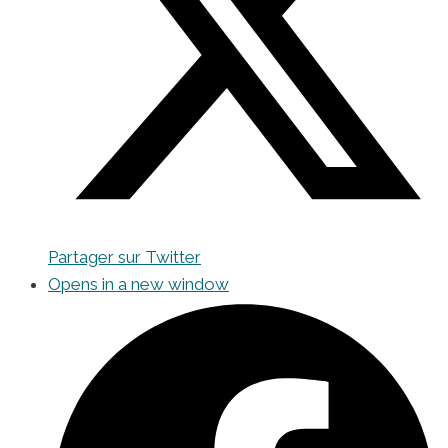
Partager sur Twitter
Opens in a new window