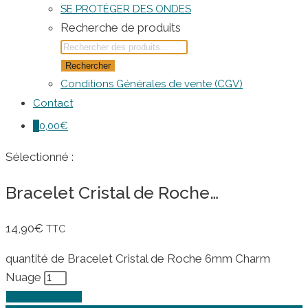
SE PROTÉGER DES ONDES
Recherche de produits
Rechercher
Conditions Générales de vente (CGV)
Contact
0
0,00
€
Sélectionné :
Bracelet Cristal de Roche…
14,90
€
TTC
quantité de Bracelet Cristal de Roche 6mm Charm
Nuage
Ajouter au panier