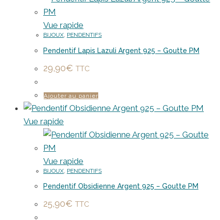
Vue rapide
BIJOUX
,
PENDENTIFS
Pendentif Lapis Lazuli Argent 925 – Goutte PM
29,90
€
TTC
Ajouter au panier
Vue rapide
Vue rapide
BIJOUX
,
PENDENTIFS
Pendentif Obsidienne Argent 925 – Goutte PM
25,90
€
TTC