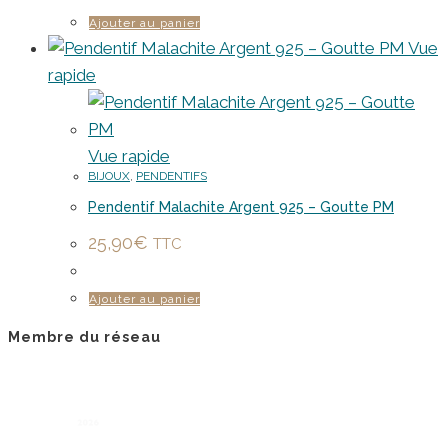
Ajouter au panier
Vue
rapide
Vue rapide
BIJOUX
,
PENDENTIFS
Pendentif Malachite Argent 925 – Goutte PM
25,90
€
TTC
Ajouter au panier
Membre du réseau