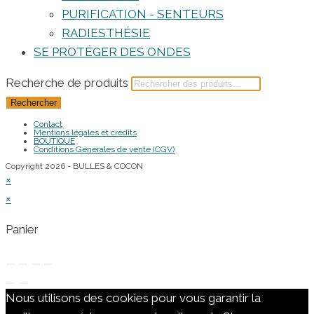
PURIFICATION - SENTEURS
RADIESTHÉSIE
SE PROTÉGER DES ONDES
Recherche de produits
Rechercher
Contact
Mentions légales et crédits
BOUTIQUE
Conditions Générales de vente (CGV)
Copyright 2026 - BULLES & COCON
×
×
Panier
Nous utilisons des cookies pour vous garantir la