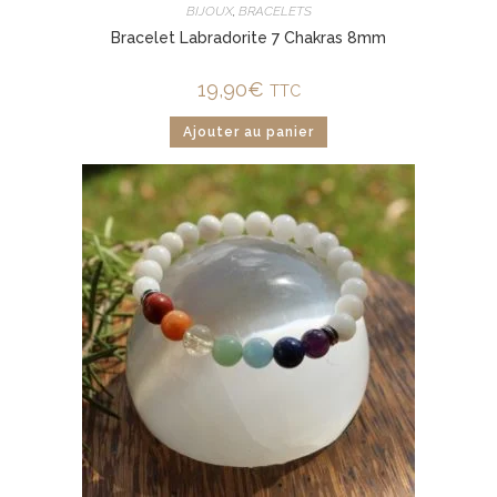
BIJOUX
,
BRACELETS
Bracelet Labradorite 7 Chakras 8mm
19,90
€
TTC
Ajouter au panier