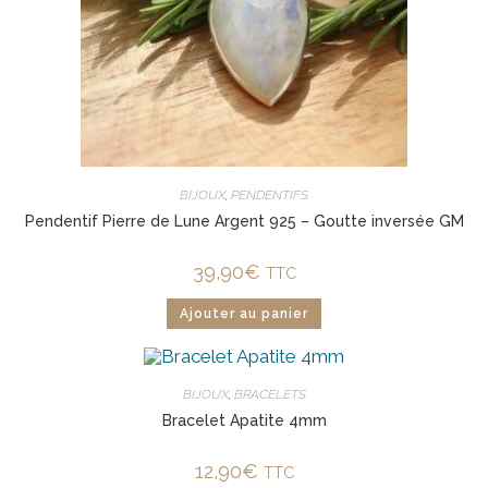
BIJOUX
,
PENDENTIFS
Pendentif Pierre de Lune Argent 925 – Goutte inversée GM
39,90
€
TTC
Ajouter au panier
BIJOUX
,
BRACELETS
Bracelet Apatite 4mm
12,90
€
TTC