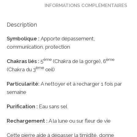
INFORMATIONS COMPLÉMENTAIRES
Description
Symbolique :
Apporte dépassement,
communication, protection
ème
ème
Chakras liés :
5
(Chakra de la gorge), 6
ème
(Chakra du 3
œil)
Particularité:
A nettoyer et à recharger 1 fois par
semaine
Purification :
Eau sans sel
Rechargement :
A la lune ou sur fleur de vie
Cette pierre aide à dépasser la timidité, donne