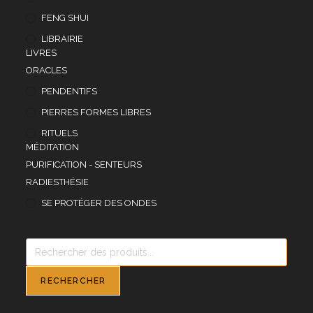
FENG SHUI
LIBRAIRIE
LIVRES
ORACLES
PENDENTIFS
PIERRES FORMES LIBRES
RITUELS
MÉDITATION
PURIFICATION - SENTEURS
RADIESTHÉSIE
SE PROTÉGER DES ONDES
Recherche
de
produits
RECHERCHER