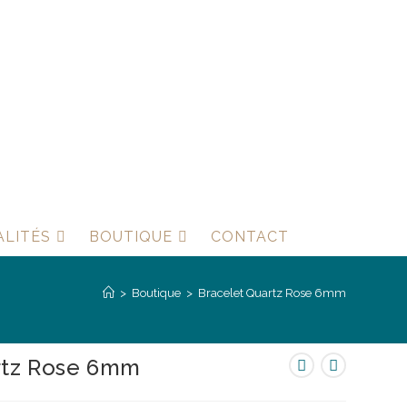
ALITÉS
BOUTIQUE
CONTACT
>
Boutique
>
Bracelet Quartz Rose 6mm
rtz Rose 6mm