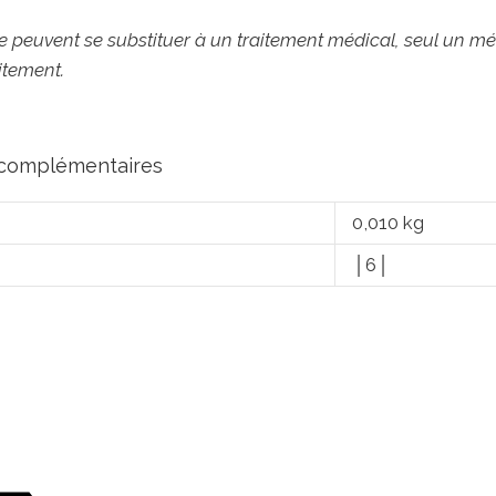
 peuvent se substituer à un traitement médical, seul un méde
itement.
 complémentaires
0,010 kg
│6│