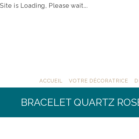
Site is Loading, Please wait...
Skip
to
content
ACCUEIL
VOTRE DÉCORATRICE
D
BRACELET QUARTZ ROS