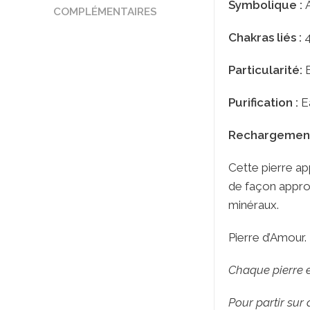
Symbolique :
COMPLÉMENTAIRES
Chakras liés :
Particularité:
Purification :
E
Rechargement
Cette pierre ap
de façon approp
minéraux.
Pierre d’Amour.
Chaque pierre es
Pour partir sur