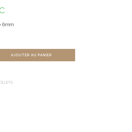
C
se 6mm
AJOUTER AU PANIER
CELETS