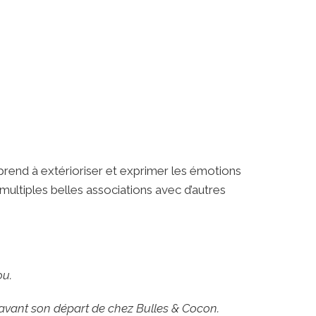
pprend à extérioriser et exprimer les émotions
multiples belles associations avec d’autres
ou.
 avant son départ de chez Bulles & Cocon.