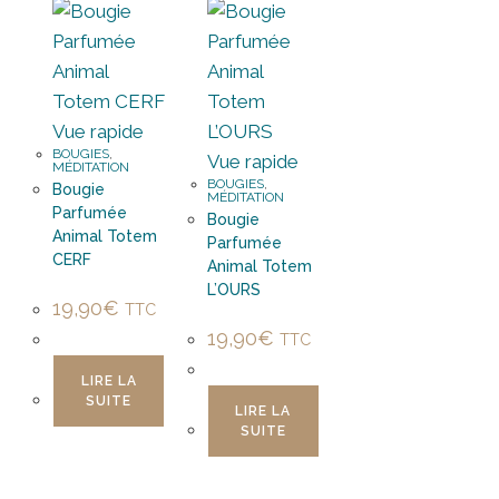
Vue rapide
BOUGIES
,
Vue rapide
MÉDITATION
BOUGIES
,
Bougie
MÉDITATION
Parfumée
Bougie
Animal Totem
Parfumée
CERF
Animal Totem
L’OURS
19,90
€
TTC
19,90
€
TTC
LIRE LA
SUITE
LIRE LA
SUITE