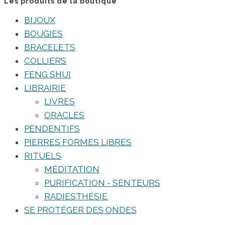
Les produits de la boutique
BIJOUX
BOUGIES
BRACELETS
COLLIERS
FENG SHUI
LIBRAIRIE
LIVRES
ORACLES
PENDENTIFS
PIERRES FORMES LIBRES
RITUELS
MÉDITATION
PURIFICATION - SENTEURS
RADIESTHÉSIE
SE PROTÉGER DES ONDES