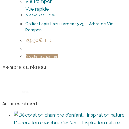
Vue rapide
BIJOUX
,
COLLIERS
Collier Lapis Lazuli Argent 925 – Arbre de Vie
Pompon
29,90
€
TTC
Ajouter au panier
Membre du réseau
Articles récents
Décoration chambre d’enfant…. Inspiration nature