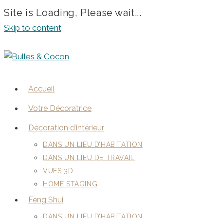
Site is Loading, Please wait...
Skip to content
Accueil
Votre Décoratrice
Décoration d’intérieur
DANS UN LIEU D’HABITATION
DANS UN LIEU DE TRAVAIL
VUES 3D
HOME STAGING
Feng Shui
DANS UN LIEU D’HABITATION