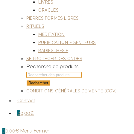
LIVRES
ORACLES
PIERRES FORMES LIBRES
RITUELS
MÉDITATION
PURIFICATION – SENTEURS
RADIESTHÉSIE
SE PROTÉGER DES ONDES
Recherche de produits
Rechercher
CONDITIONS GÉNÉRALES DE VENTE (CGV)
Contact
0
0,00
€
0
0,00
€
Menu
Fermer