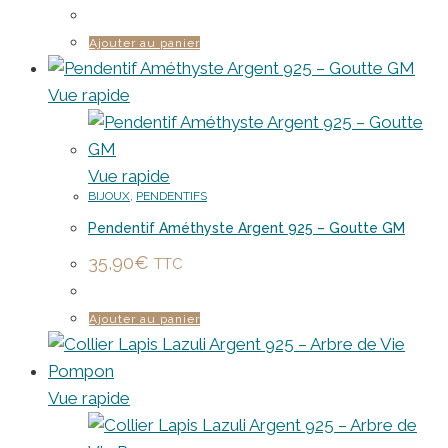
Ajouter au panier
Vue rapide
Vue rapide
BIJOUX
,
PENDENTIFS
Pendentif Améthyste Argent 925 – Goutte GM
35,90
€
TTC
Ajouter au panier
Vue rapide