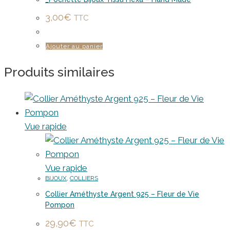
3,00
€
TTC
Ajouter au panier
Produits similaires
Vue rapide
Vue rapide
BIJOUX
,
COLLIERS
Collier Améthyste Argent 925 – Fleur de Vie
Pompon
29,90
€
TTC