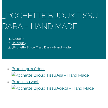
_POCHETTE BIJOUX TISSU
DARA – HAND MADE
Accueil
>
Boutique
>
_Pochette Bijoux Tissu Dara – Hand Made
Produit précédent
Produit suivant