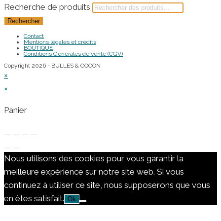
Recherche de produits
Rechercher
Contact
Mentions légales et crédits
BOUTIQUE
Conditions Générales de vente (CGV)
Copyright 2026 - BULLES & COCON
×
×
Panier
Nous utilisons des cookies pour vous garantir la
meilleure expérience sur notre site web. Si vous
continuez à utiliser ce site, nous supposerons que vous
en êtes satisfait.
Ok