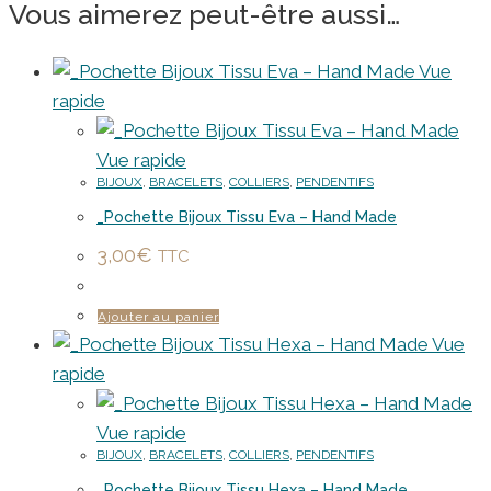
Vous aimerez peut-être aussi…
Vue
rapide
Vue rapide
BIJOUX
,
BRACELETS
,
COLLIERS
,
PENDENTIFS
_Pochette Bijoux Tissu Eva – Hand Made
3,00
€
TTC
Ajouter au panier
Vue
rapide
Vue rapide
BIJOUX
,
BRACELETS
,
COLLIERS
,
PENDENTIFS
_Pochette Bijoux Tissu Hexa – Hand Made