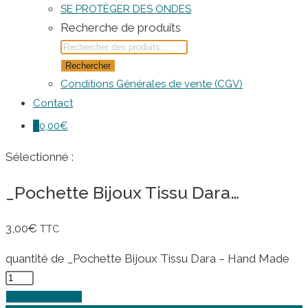
SE PROTÉGER DES ONDES
Recherche de produits
Rechercher
Conditions Générales de vente (CGV)
Contact
0
0,00
€
Sélectionné :
_Pochette Bijoux Tissu Dara…
3,00
€
TTC
quantité de _Pochette Bijoux Tissu Dara – Hand Made
Ajouter au panier