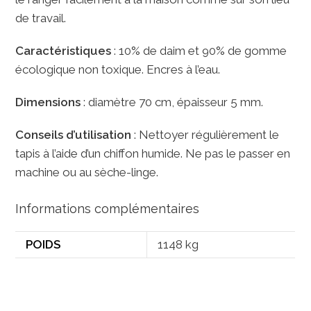
de travail.
Caractéristiques
: 10% de daim et 90% de gomme
écologique non toxique. Encres à l’eau.
Dimensions
: diamètre 70 cm, épaisseur 5 mm.
Conseils d’utilisation
: Nettoyer régulièrement le
tapis à l’aide d’un chiffon humide. Ne pas le passer en
machine ou au sèche-linge.
Informations complémentaires
POIDS
1148 kg
Opens