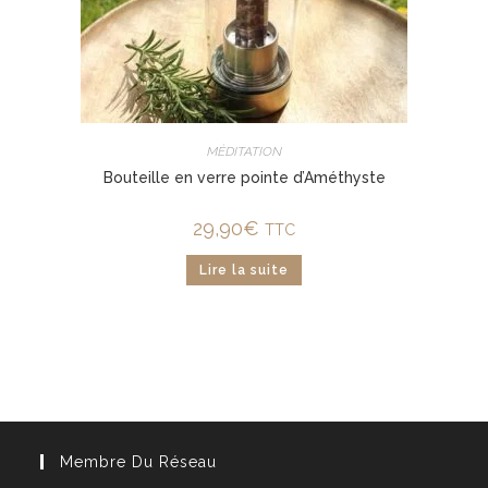
MÉDITATION
Bouteille en verre pointe d’Améthyste
29,90
€
TTC
Lire la suite
Membre Du Réseau