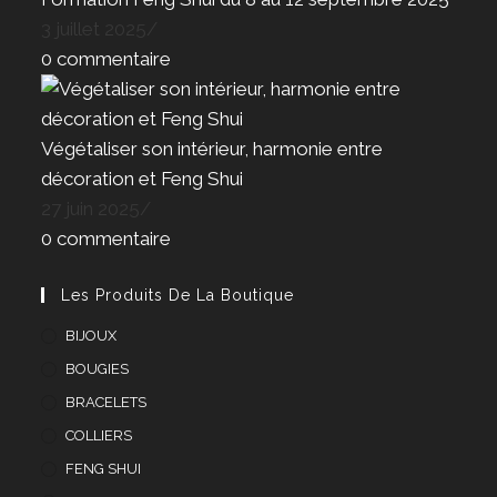
3 juillet 2025
/
0 commentaire
Végétaliser son intérieur, harmonie entre
décoration et Feng Shui
27 juin 2025
/
0 commentaire
Les Produits De La Boutique
BIJOUX
BOUGIES
BRACELETS
COLLIERS
FENG SHUI