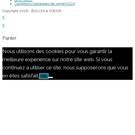
BOUTIQUE
Conditions Générales de vente (CGV)
Copyright 2026 - BULLES & COCON
×
×
Panier
Nous utilisons des cookies pour vous garantir la
meilleure expérience sur notre site web. Si vous
continuez à utiliser ce site, nous supposerons que vous
en êtes satisfait.
Ok