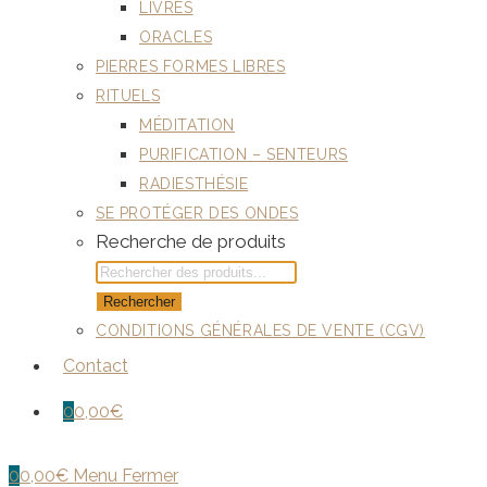
LIVRES
ORACLES
PIERRES FORMES LIBRES
RITUELS
MÉDITATION
PURIFICATION – SENTEURS
RADIESTHÉSIE
SE PROTÉGER DES ONDES
Recherche de produits
Rechercher
CONDITIONS GÉNÉRALES DE VENTE (CGV)
Contact
0
0,00
€
0
0,00
€
Menu
Fermer