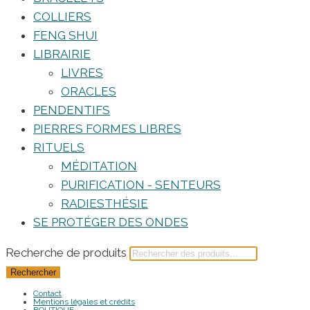
COLLIERS
FENG SHUI
LIBRAIRIE
LIVRES
ORACLES
PENDENTIFS
PIERRES FORMES LIBRES
RITUELS
MÉDITATION
PURIFICATION - SENTEURS
RADIESTHÉSIE
SE PROTÉGER DES ONDES
Recherche de produits
Rechercher
Contact
Mentions légales et crédits