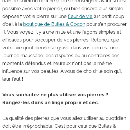
bain de soleil ou de lune (bien se renseigner avant si c’est
possible avec votre pierre), ou bien encore plus simple,
déposez votre pierre sur une
fleur de vie
(un petit coup
d’oeil à la
boutique de Bulles & Cocon
pour s’en procurer
!). Vous voyez, il y a une mille et une façons simples et
efficaces pour s’occuper de vos pierres. Retenez que
votre vie quotidienne se grave dans vos pierres : une
journée maussade, des disputes ou au contraires des
moments détendus et heureux n’ont pas la même
influence sur vos beautés. À vous de choisir le soin qu’il
leur faut !
Vous souhaitez ne plus utiliser vos pierres ?
Rangez-les dans un linge propre et sec.
La qualité des pierres que vous allez utiliser au quotidien
doit être irréprochable. C’est pour cela que Bulles &