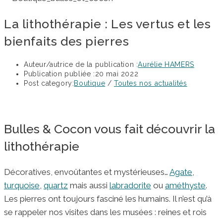
La lithothérapie : Les vertus et les
bienfaits des pierres
Auteur/autrice de la publication :
Aurélie HAMERS
Publication publiée :
20 mai 2022
Post category:
Boutique
/
Toutes nos actualités
Bulles & Cocon vous fait découvrir la
lithothérapie
Décoratives, envoûtantes et mystérieuses…
Agate
,
turquoise
,
quartz
mais aussi
labradorite
ou
améthyste
.
Les pierres ont toujours fasciné les humains. Il n’est qu’à
se rappeler nos visites dans les musées : reines et rois