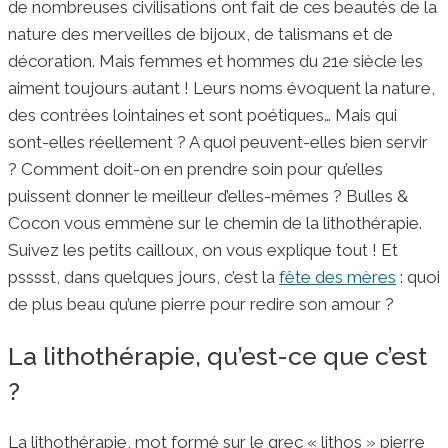
de nombreuses civilisations ont fait de ces beautés de la
nature des merveilles de bijoux, de talismans et de
décoration. Mais femmes et hommes du 21e siècle les
aiment toujours autant ! Leurs noms évoquent la nature,
des contrées lointaines et sont poétiques… Mais qui
sont-elles réellement ? A quoi peuvent-elles bien servir
? Comment doit-on en prendre soin pour qu’elles
puissent donner le meilleur d’elles-mêmes ? Bulles &
Cocon vous emmène sur le chemin de la lithothérapie.
Suivez les petits cailloux, on vous explique tout ! Et
psssst, dans quelques jours, c’est la
fête des mères
: quoi
de plus beau qu’une pierre pour redire son amour ?
La lithothérapie, qu’est-ce que c’est
?
La lithothérapie, mot formé sur le grec « lithos » pierre