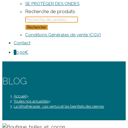
SE PROTÉGER DES ONDES
Recherche de produits
Rechercher
Conditions Générales de vente (CGV)
Contact
0
0,00
€
BLOG
Accueil
>
Toutes nos actualités
>
La lithothérapie : Les vertus et les bienfaits des pierres