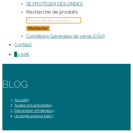
SE PROTÉGER DES ONDES
Recherche de produits
Rechercher
Conditions Générales de vente (CGV)
Contact
0
0,00
€
BLOG
Accueil
>
Toutes nos actualités
>
Décoration d'intérieur
>
Le projet avance bien !