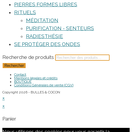
PIERRES FORMES LIBRES
RITUELS
MÉDITATION
PURIFICATION - SENTEURS
RADIESTHÉSIE
SE PROTÉGER DES ONDES
Recherche de produits
Rechercher
Contact
Mentions légales et crédits
BOUTIQUE
Conditions Générales de vente (CGV)
Copyright 2026 - BULLES & COCON
×
×
Panier
Nous utilisons des cookies pour vous garantir la