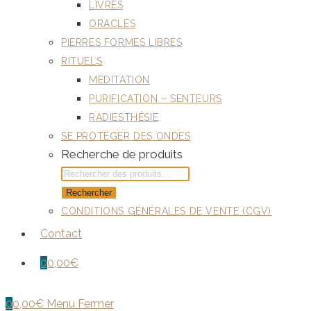
LIVRES
ORACLES
PIERRES FORMES LIBRES
RITUELS
MÉDITATION
PURIFICATION – SENTEURS
RADIESTHÉSIE
SE PROTÉGER DES ONDES
Recherche de produits
Rechercher
CONDITIONS GÉNÉRALES DE VENTE (CGV)
Contact
0
0,00
€
0
0,00
€
Menu
Fermer