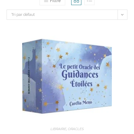
Filtre
Tri par défaut
LIBRAIRIE
,
ORACLES