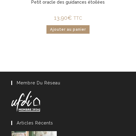
Petit oracle des guidances étoilées
13,90
€
TTC
Ajouter au panier
Membre Du Réseau
Articles Récents